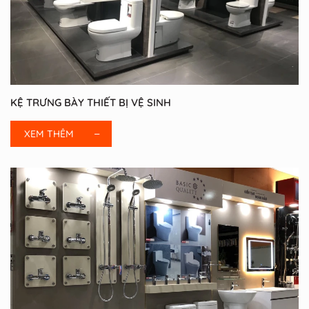
KỆ TRƯNG BÀY THIẾT BỊ VỆ SINH
XEM THÊM