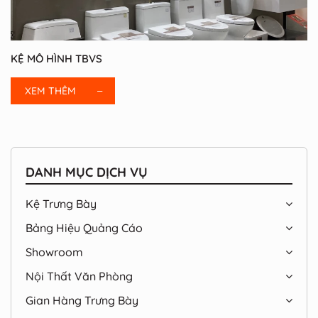
KỆ MÔ HÌNH TBVS
XEM THÊM
DANH MỤC DỊCH VỤ
Kệ Trưng Bày
Bảng Hiệu Quảng Cáo
Showroom
Nội Thất Văn Phòng
Gian Hàng Trưng Bày