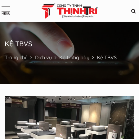
KỆ TBVS
Trang chủ
Dịch vụ
Kệ trưng bày
Kệ TBVS