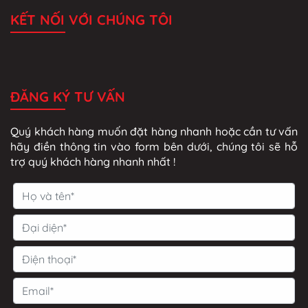
KẾT NỐI VỚI CHÚNG TÔI
ĐĂNG KÝ TƯ VẤN
Quý khách hàng muốn đặt hàng nhanh hoặc cần tư vấn
hãy điền thông tin vào form bên dưới, chúng tôi sẽ hỗ
trợ quý khách hàng nhanh nhất !