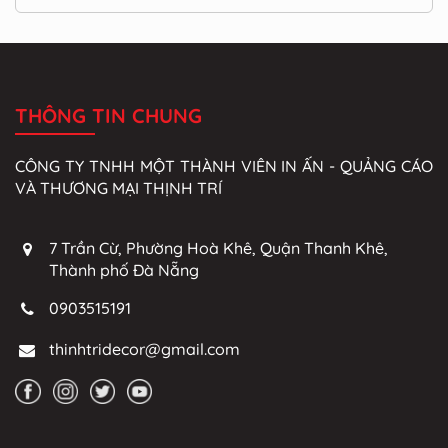
THÔNG TIN CHUNG
CÔNG TY TNHH MỘT THÀNH VIÊN IN ẤN - QUẢNG CÁO
VÀ THƯƠNG MẠI THỊNH TRÍ
7 Trần Cừ, Phường Hoà Khê, Quận Thanh Khê,
Thành phố Đà Nẵng
0903515191
thinhtridecor@gmail.com