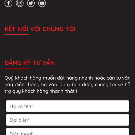
KẾT NỐI VỚI CHÚNG TÔI
ĐĂNG KÝ TƯ VẤN
Quý khách hàng muốn đặt hàng nhanh hoặc cần tư vấn
hãy điền thông tin vào form bên dưới, chúng tôi sẽ hỗ
trợ quý khách hàng nhanh nhất !