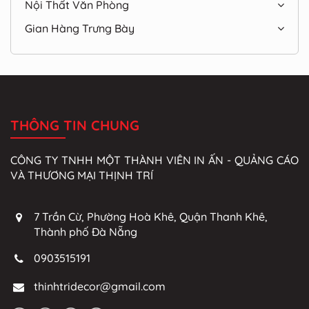
Nội Thất Văn Phòng
Gian Hàng Trưng Bày
THÔNG TIN CHUNG
CÔNG TY TNHH MỘT THÀNH VIÊN IN ẤN - QUẢNG CÁO
VÀ THƯƠNG MẠI THỊNH TRÍ
7 Trần Cừ, Phường Hoà Khê, Quận Thanh Khê,
Thành phố Đà Nẵng
0903515191
thinhtridecor@gmail.com