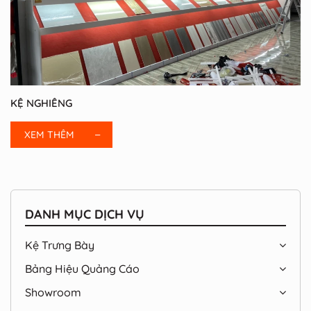
KỆ NGHIÊNG
XEM THÊM
DANH MỤC DỊCH VỤ
Kệ Trưng Bày
Bảng Hiệu Quảng Cáo
Showroom