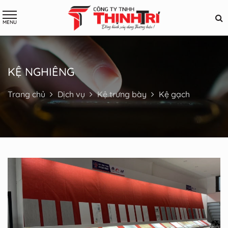
KỆ NGHIÊNG
Trang chủ
Dịch vụ
Kệ trưng bày
Kệ gạch