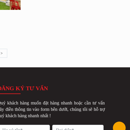
>
ĐĂNG KÝ TƯ VẤN
uý khách hàng muốn đặt hàng nhanh hoặc cần tư vấn
ãy điền thông tin vào form bên dưới, chúng tôi sẽ hỗ trợ
uý khách hàng nhanh nhất !