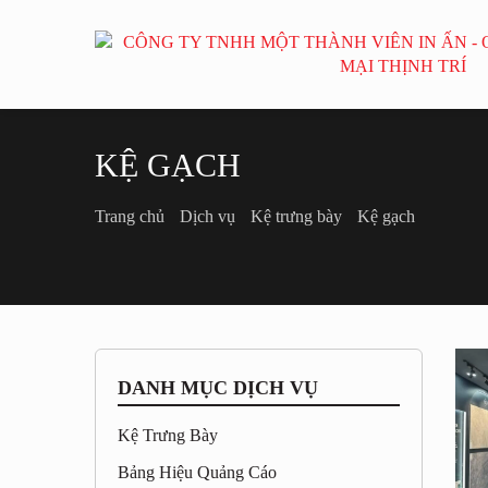
KỆ GẠCH
Trang chủ
Dịch vụ
Kệ trưng bày
Kệ gạch
DANH MỤC DỊCH VỤ
Kệ Trưng Bày
Bảng Hiệu Quảng Cáo