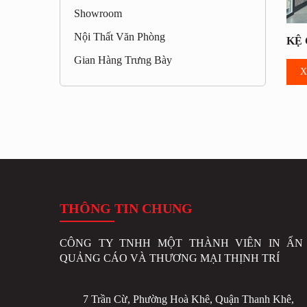
Showroom
Nội Thất Văn Phòng
KỆ
Gian Hàng Trưng Bày
X
THÔNG TIN CHUNG
CÔNG TY TNHH MỘT THÀNH VIÊN IN ẤN 
QUẢNG CÁO VÀ THƯƠNG MẠI THỊNH TRÍ
7 Trần Cừ, Phường Hoà Khê, Quận Thanh Khê,